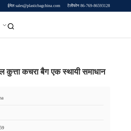
ईमेल sales@plasticbagchina.com
टेलीफोन 86-769-86593128

ूल कुत्ता कचरा बैग एक स्थायी समाधान
na
59