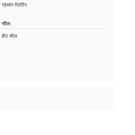
ग्रेव्योर प्रिंटिंग
सील:
हीट सील