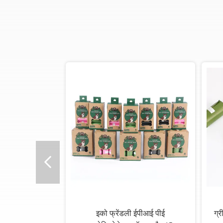
इको फ्रेंडली ईपीआई पीई
ग्र