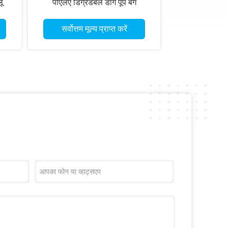
ू
पीएलए डिग्रेडेबल डॉग पूप बैग
सर्वोत्तम मूल्य प्राप्त करें