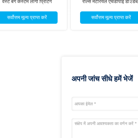
वेस्ट बैग कस्टम लोगो प्रिंटिंग
रोल्स मटेरियल एचडीपीई डी२डब्ल
सर्वोत्तम मूल्य प्राप्त करें
सर्वोत्तम मूल्य प्राप्त करें
अपनी जांच सीधे हमें भेजें