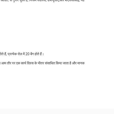
खाने ऑडिट से गुजर चुका है, जिसमें सेडेक्स, डब्ल्यूसीए,और बीएससीआई, यह
 हैं, प्रत्येक रोल में 20 बैग होते हैं।
हैं।आदेश आम तौर पर एक कार्य दिवस के भीतर संसाधित किया जाता है और मानक