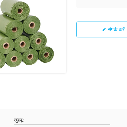
संपर्क करें
खुशबू: