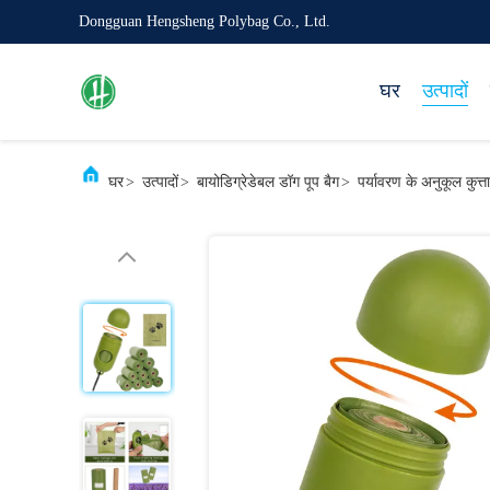
Dongguan Hengsheng Polybag Co., Ltd.
घर
उत्पादों
घर
>
उत्पादों
>
बायोडिग्रेडेबल डॉग पूप बैग
>
पर्यावरण के अनुकूल कुत्