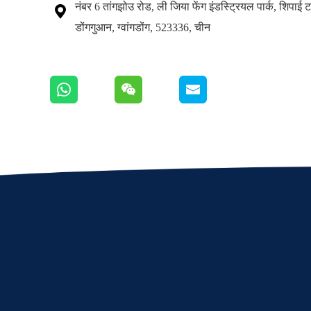
नंबर 6 तांगझोउ रोड, ली जिया फेंग इंडस्ट्रियल पार्क, शिपाई 

डोंगगुआन, ग्वांगडोंग, 523336, चीन