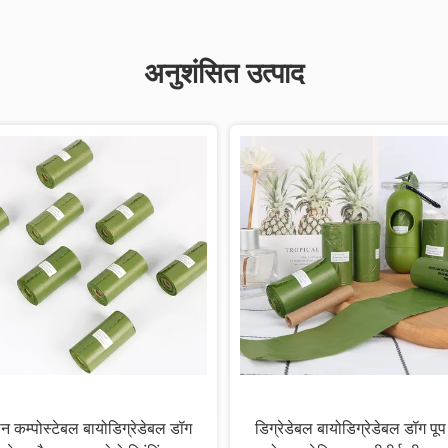
अनुशंसित उत्पाद
ीन कम्पोस्टेबल बायोडिग्रेडेबल डॉग
डिग्रेडेबल बायोडिग्रेडेबल डॉग पूप