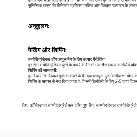
एचएस एक प्रतिष्ठित ब्रांड है जो चीन में निर्मित उच्च गुणवत्ता वाले उत्पाद
सुनिश्चित करना कि विनिर्माण प्रक्रिया नैतिक और टिकाऊ उत्पादन के उच्चत
अनुकूलन:
पैकिंग और शिपिंगः
बायोडिग्रेडेबल डॉग कापूस बैग के लिए उत्पाद पैकेजिंगः
हर रोल बायोडिग्रेडेबल कुत्ते के कचरे के बैग को एक रीसाइक्ल्ड कार्डबोर्ड बॉक्स 
शिपिंग की जानकारी:
हमारे बायोडिग्रेडेबल कुत्ते के कचरे के बैग एक मजबूत, पुनर्नवीनीकरण योग्य 
शिपिंग के माध्यम से भेज दिया जाता है, जिसमें डिलीवरी के लिए 3-5 कार्य द
टैग:
कॉर्नस्टार्च बायोडिग्रेडेबल डॉग पूप बैग
,
कम्पोस्टेबल बायोडिग्रेड