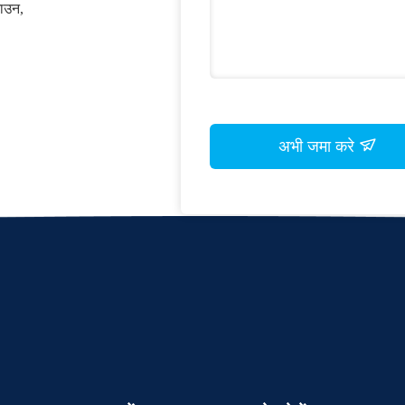
टाउन,
अभी जमा करे