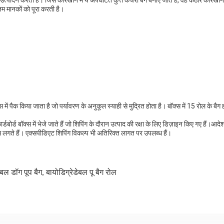
ों का उत्पादन करता है। जिस कारखाने में ये अपघटित कुत्ते कचरा बैग बनाए जाते हैं, वह कठोर कार
म मानकों को पूरा करती है।
में पैक किया जाता है जो पर्यावरण के अनुकूल स्याही से मुद्रित होता है। बॉक्स में 15 रोल के बैग होते
कार्डबोर्ड बॉक्स में भेजे जाते हैं जो शिपिंग के दौरान उत्पाद की रक्षा के लिए डिज़ाइन किए गए 
िवस लगते हैं। एक्सपीडिएट शिपिंग विकल्प भी अतिरिक्त लागत पर उपलब्ध हैं।
ेबल डॉग पूप बैग
,
बायोडिग्रेडेबल पू बैग रोल