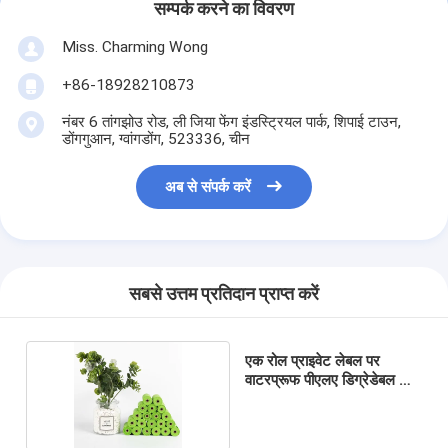
सम्पर्क करने का विवरण
Miss. Charming Wong
+86-18928210873
नंबर 6 तांगझोउ रोड, ली जिया फेंग इंडस्ट्रियल पार्क, शिपाई टाउन,
डोंगगुआन, ग्वांगडोंग, 523336, चीन
अब से संपर्क करें
सबसे उत्तम प्रतिदान प्राप्त करें
एक रोल प्राइवेट लेबल पर
वाटरप्रूफ पीएलए डिग्रेडेबल डॉग
पूप बैग