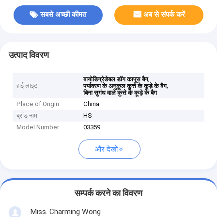
सबसे अच्छी कीमत
अब से संपर्क करें
उत्पाद विवरण
,
बायोडिग्रेडेबल डॉग कापूस बैग
हाई लाइट
,
पर्यावरण के अनुकूल कुत्ते के कूड़े के बैग
बिना सुगंध वाले कुत्ते के कूड़े के बैग
Place of Origin
China
ब्रांड नाम
HS
Model Number
03359
और देखो
सम्पर्क करने का विवरण
Miss. Charming Wong