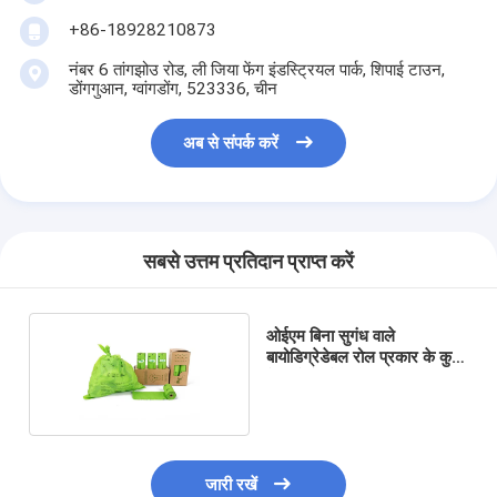
+86-18928210873
नंबर 6 तांगझोउ रोड, ली जिया फेंग इंडस्ट्रियल पार्क, शिपाई टाउन,
डोंगगुआन, ग्वांगडोंग, 523336, चीन
अब से संपर्क करें
सबसे उत्तम प्रतिदान प्राप्त करें
ओईएम बिना सुगंध वाले
बायोडिग्रेडेबल रोल प्रकार के कुत्ते
के कूड़े के बैग
जारी रखें