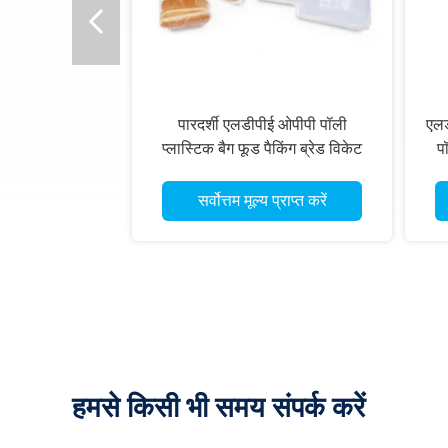
पारदर्शी एलडीपीई ओपीपी पॉली
एलड
प्लास्टिक बैग फूड पैकिंग ब्रेड विकेट
प
सर्वोत्तम मूल्य प्राप्त करें
हमसे किसी भी समय संपर्क करें