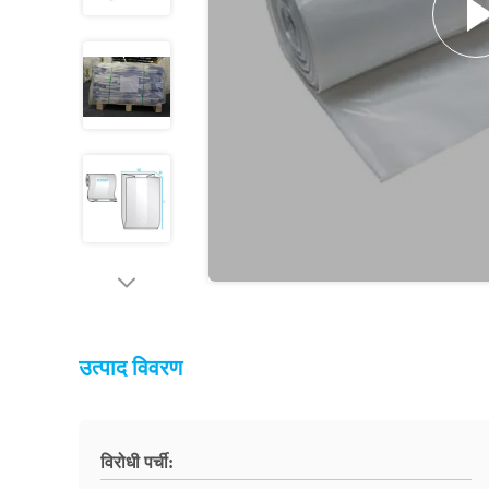
उत्पाद विवरण
विरोधी पर्ची: