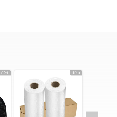
वीडियो
वीडियो