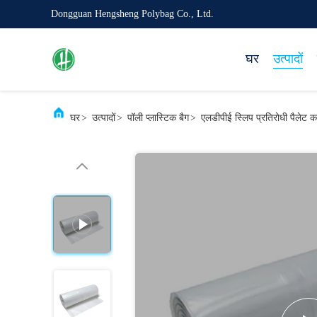
Dongguan Hengsheng Polybag Co., Ltd.
घर
उत्पादों
घर
>
उत्पादों
>
पॉली प्लास्टिक बैग
>
एलडीपीई स्लिप प्रतिरोधी पैलेट 