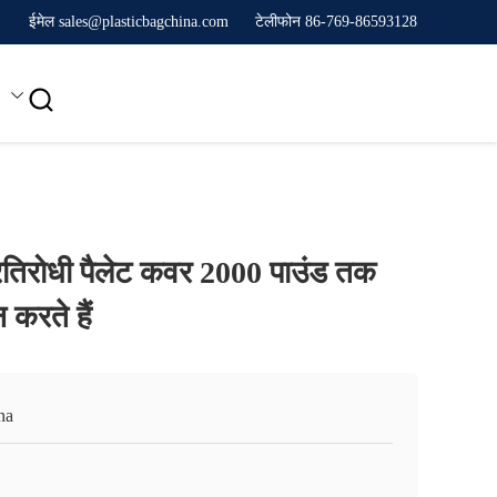
ईमेल sales@plasticbagchina.com
टेलीफोन 86-769-86593128

्रतिरोधी पैलेट कवर 2000 पाउंड तक
 करते हैं
na