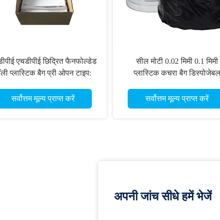
ीपीई एचडीपीई छिद्रित फैनफोल्डेड
सील मोटी 0.02 मिमी 0.1 मिमी
ॉली प्लास्टिक बैग प्री ओपन टाइप:
प्लास्टिक कचरा बैग डिस्पोजेब
एचडीपीई एलडीपीई
सर्वोत्तम मूल्य प्राप्त करें
सर्वोत्तम मूल्य प्राप्त करें
अपनी जांच सीधे हमें भेजें