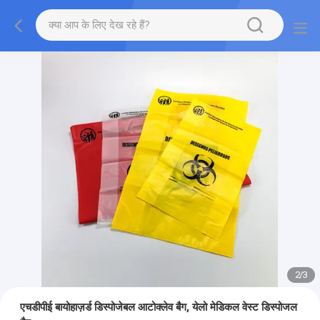
2
/
3
एचडीपीई बायोहाज़र्ड डिस्पोजेबल आटोक्लेव बैग, येलो मेडिकल वेस्ट डिस्पोजल