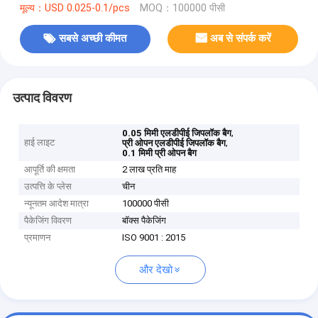
मूल्य：USD 0.025-0.1/pcs
MOQ：100000 पीसी
सबसे अच्छी कीमत
अब से संपर्क करें
उत्पाद विवरण
,
0.05 मिमी एलडीपीई जिपलॉक बैग
हाई लाइट
,
प्री ओपन एलडीपीई जिपलॉक बैग
0.1 मिमी प्री ओपन बैग
आपूर्ति की क्षमता
2 लाख प्रति माह
उत्पत्ति के प्लेस
चीन
न्यूनतम आदेश मात्रा
100000 पीसी
पैकेजिंग विवरण
बॉक्स पैकेजिंग
प्रमाणन
ISO 9001 : 2015
और देखो