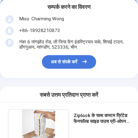
सम्पर्क करने का विवरण
Miss. Charming Wong
+86-18928210873
नंबर 6 तांगझोउ रोड, ली जिया फेंग इंडस्ट्रियल पार्क, शिपाई टाउन,
डोंगगुआन, ग्वांगडोंग, 523336, चीन
अब से संपर्क करें
सबसे उत्तम प्रतिदान प्राप्त करें
Ziplock के साथ कस्टम प्रिंटेड
फैनफॉल्ड साइड पाउच प्री-ओपन
बैग्स