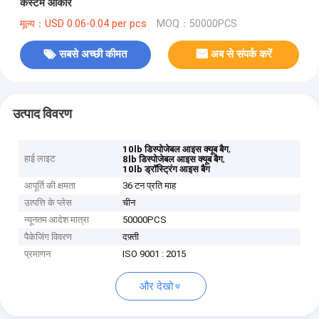
कस्टम आकार
मूल्य：USD 0.06-0.04 per pcs
MOQ：50000PCS
सबसे अच्छी कीमत
अब से संपर्क करें
उत्पाद विवरण
,
10lb डिस्पोजेबल आइस क्यूब बैग
हाई लाइट
,
8lb डिस्पोजेबल आइस क्यूब बैग
10lb ड्रॉस्ट्रिंग आइस बैग
आपूर्ति की क्षमता
36 टन प्रति माह
उत्पत्ति के प्लेस
चीन
न्यूनतम आदेश मात्रा
50000PCS
पैकेजिंग विवरण
दफ़्ती
प्रमाणन
ISO 9001 : 2015
और देखो