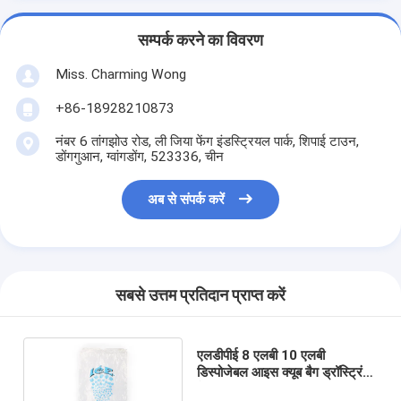
सम्पर्क करने का विवरण
Miss. Charming Wong
+86-18928210873
नंबर 6 तांगझोउ रोड, ली जिया फेंग इंडस्ट्रियल पार्क, शिपाई टाउन,
डोंगगुआन, ग्वांगडोंग, 523336, चीन
अब से संपर्क करें
सबसे उत्तम प्रतिदान प्राप्त करें
एलडीपीई 8 एलबी 10 एलबी
डिस्पोजेबल आइस क्यूब बैग ड्रॉस्ट्रिंग
के साथ कस्टम आकार