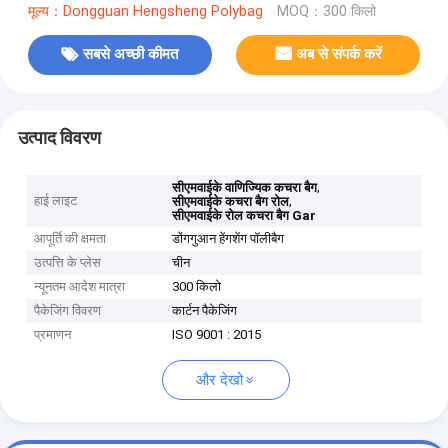
मूल्य：Dongguan Hengsheng Polybag
MOQ：300 किलो
सबसे अच्छी कीमत
अब से संपर्क करें
उत्पाद विवरण
,
सीएमवाईके वाणिज्यिक कचरा बैग
हाई लाइट
,
सीएमवाईके कचरा बैग रोल
सीएमवाईके रोल कचरा बैग Gar
आपूर्ति की क्षमता
डोंगगुआन हेंगशेंग पॉलीबैग
उत्पत्ति के प्लेस
चीन
न्यूनतम आदेश मात्रा
300 किलो
पैकेजिंग विवरण
कार्टन पैकेजिंग
प्रमाणन
ISO 9001 : 2015
और देखो