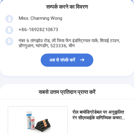
सम्पर्क करने का विवरण
Miss. Charming Wong
+86-18928210873
नंबर 6 तांगझोउ रोड, ली जिया फेंग इंडस्ट्रियल पार्क, शिपाई टाउन,
डोंगगुआन, ग्वांगडोंग, 523336, चीन
अब से संपर्क करें
सबसे उत्तम प्रतिदान प्राप्त करें
रोल बायोडिग्रेडेबल पर अनुकूलित
रंग सीएमवाईके वाणिज्यिक कचरा
बैग: