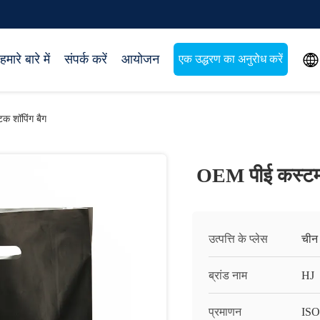

हमारे बारे में
संपर्क करें
आयोजन
एक उद्धरण का अनुरोध करें
क शॉपिंग बैग
OEM पीई कस्टम प
उत्पत्ति के प्लेस
चीन
ब्रांड नाम
HJ
प्रमाणन
ISO