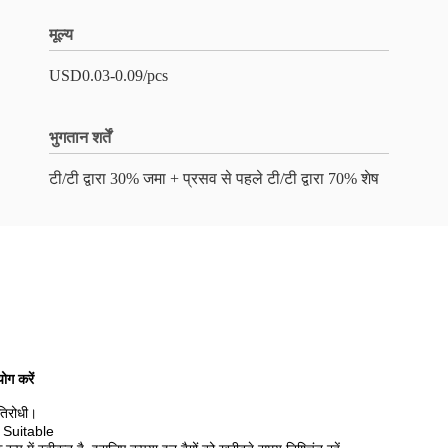
मूल्य
USD0.03-0.09/pcs
भुगतान शर्तें
टी/टी द्वारा 30% जमा + प्रसव से पहले टी/टी द्वारा 70% शेष
ोग करें
रतिरोधी।
्त Suitable