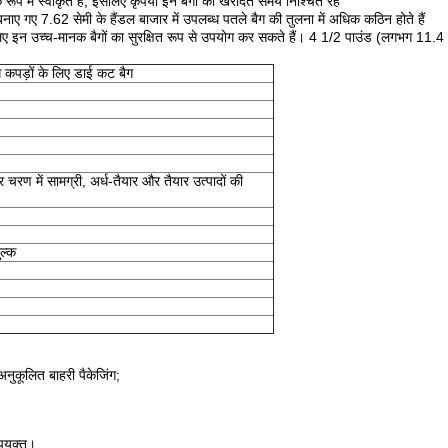
ूप में स्वीकृत है, इसलिए कृपया इन बैगों को खरीदते समय निश्चिंत रहें
ए गए 7.62 सेमी के हैंडल बाजार में उपलब्ध पतले बैग की तुलना में अधिक कठिन होते हैं
के लिए इन उच्च-मानक बैगों का सुरक्षित रूप से उपयोग कर सकते हैं। 4 1/2 पाउंड (लगभग 11.
ोग कपड़ों के लिए डाई कट बैग
ण में सामग्री, अर्ध-तैयार और तैयार उत्पादों की
ुल्क
अनुकूलित बाहरी पैकेजिंग;
पयुक्त।