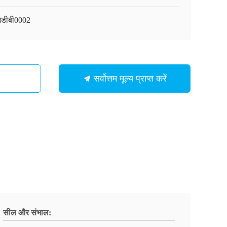
ेडीबी0002
सर्वोत्तम मूल्य प्राप्त करें
सील और संभाल: