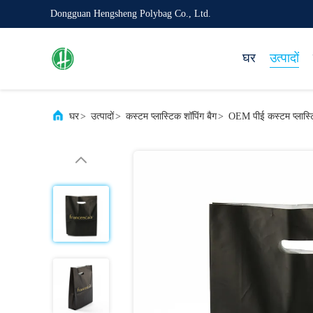
Dongguan Hengsheng Polybag Co., Ltd.
घर
उत्पादों
घर
>
उत्पादों
>
कस्टम प्लास्टिक शॉपिंग बैग
>
OEM पीई कस्टम प्लास्टि