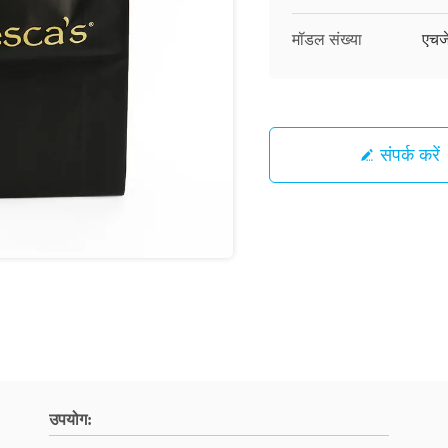
मॉडल संख्या
एचज
संपर्क करें
उपयोग: