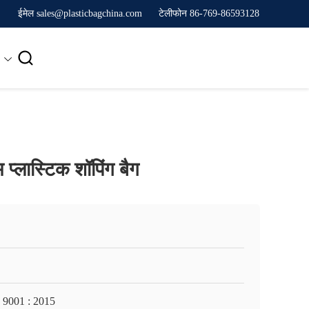
ईमेल sales@plasticbagchina.com
टेलीफोन 86-769-86593128

्लास्टिक शॉपिंग बैग
 9001 : 2015