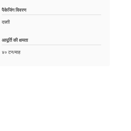
पैकेजिंग विवरण
दफ़्ती
आपूर्ति की क्षमता
४० टन/माह