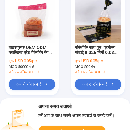
वाटरप्रूफ OEM ODM
संबंधों के साथ पुन: प्रयोज्य
प्लास्टिक ब्रेड पैकेजिंग बैग
मोटाई 0.025 मिमी 0.03
इको फ्रेंडली
मिमी ब्रेड पैकेजिंग बैग
मूल्य:
USD 0.05/pc
मूल्य:
USD 0.05/pc
MOQ:
50000 पीसी
MOQ:
500 बैग
नवीनतम कीमत पता करें
नवीनतम कीमत पता करें
अब से संपर्क करें
अब से संपर्क करें
अपना समय बचाओ
हमें आप के साथ सबसे अच्छा उत्पादों से संपर्क करें।