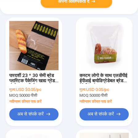
अपनी आवश्यकता दें
पारदर्शी 23 * 30 सेमी ब्रेड
कस्टम लोगो के साथ एलडीपीई
प्लास्टिक पैकेजिंग खाद्य ग्रेड
ईपीआई बायोडिग्रेडेबल ब्रेड
मोटी 0.03 मिमी
पैकेजिंग बैग
मूल्य:
USD $0.05/pc
मूल्य:
USD 0.05/pc
MOQ:
50000 पीसी
MOQ:
50000 पीसी
नवीनतम कीमत पता करें
नवीनतम कीमत पता करें
अब से संपर्क करें
अब से संपर्क करें